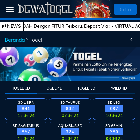
SELAMAT DATANG
Daftar
DAH Dengan FITUR Terbaru, Deposit Via : - VIRTUAL ACCOUNT - E-
NEWS
Beranda
Beranda
Togel
Daftar
Togel
Live
Casino
TOGEL 3D
TOGEL 4D
TOGEL 5D
WILD 4D
Slot
Games
3D LIBRA
3D TAURUS
3D LEO
841
832
097
Esports
PROMO
12:36:24
07:36:24
10:36:24
Bola
3D SAGITARIUS
AQUARIUS 3D
3D GEMINI
857
324
380
14:36:24
04:36:24
08:36:24