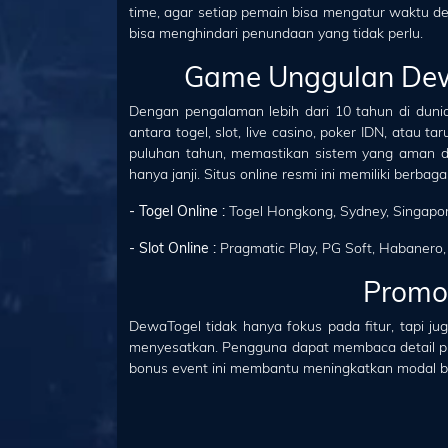
time, agar setiap pemain bisa mengatur waktu dep
bisa menghindari penundaan yang tidak perlu.
Game Unggulan DewaT
Dengan pengalaman lebih dari 10 tahun di dunia
antara togel, slot, live casino, poker IDN, atau
puluhan tahun, memastikan sistem yang aman da
hanya janji. Situs online resmi ini memiliki berb
- Togel Online :
Togel Hongkong, Sydney, Singapore,
- Slot Online :
Pragmatic Play, PG Soft, Habanero, 
Promo
DewaTogel tidak hanya fokus pada fitur, tapi j
menyesatkan. Pengguna dapat membaca detail p
bonus event ini membantu meningkatkan modal be