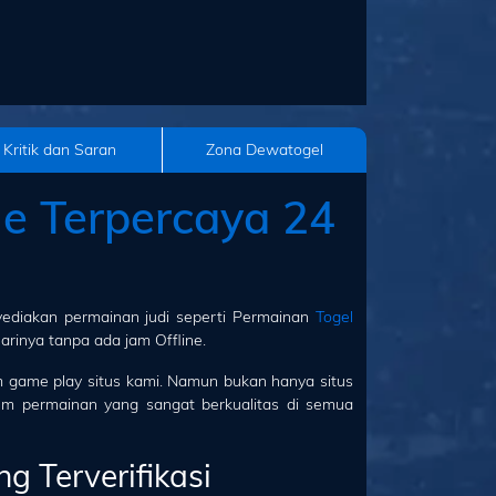
Kritik dan Saran
Zona Dewatogel
ne Terpercaya 24
yediakan permainan judi seperti Permainan
Togel
harinya tanpa ada jam Offline.
m game play situs kami. Namun bukan hanya situs
tem permainan yang sangat berkualitas di semua
g Terverifikasi