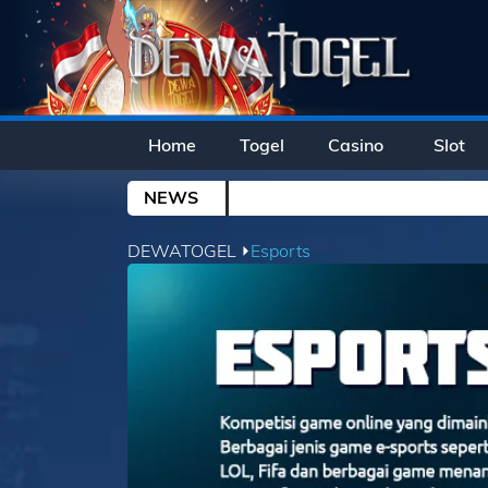
Home
Togel
Casino
Slot
NEWS
DEWATOGEL ⏵
Esports